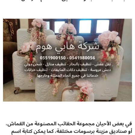
في بعض الأحيان مجموعة الحقائب المصنوعة من القماش،
أو صناديق مزينة برسومات مختلفة، كما يمكن كتابة اسم