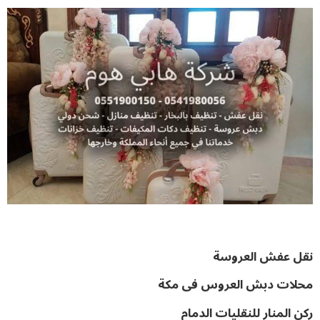
نقل عفش العروسة
محلات دبش العروس فى مكة
ركن المنار للنقليات الدمام