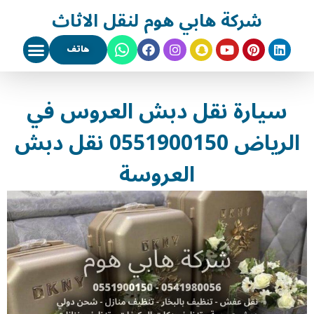
شركة هابي هوم لنقل الاثاث
هاتف
سيارة نقل دبش العروس في
الرياض 0551900150 نقل دبش
العروسة